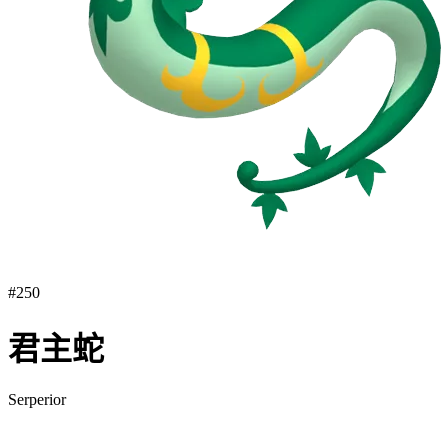
#
250
君主蛇
Serperior