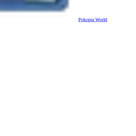
Pokopia
World