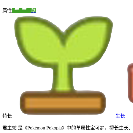
属性
草
特长
生长
君主蛇 是《Pokémon Pokopia》中的草属性宝可梦，擅