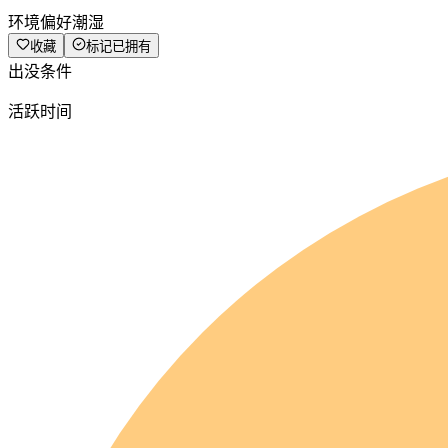
环境偏好
潮湿
收藏
标记已拥有
出没条件
活跃时间