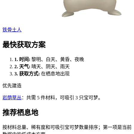
铁骨土人
最快获取方案
1.
时间
:
黎明、白天、黄昏、夜晚
2.
天气
:
晴天、阴天、雨天
3.
获取方式
:
在栖息地出现
优先建造
岩荫草丛
：共需 5 件材料，可吸引 3 只宝可梦。
推荐栖息地
按材料总量、稀有度和可吸引宝可梦数量排序；第一项是当前