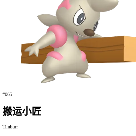
#
065
搬运小匠
Timburr