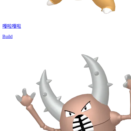
嘎啦嘎啦
Build