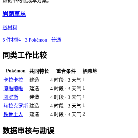
数据中的低成本方案。
岩荫草丛
省材料
5
件材料
·
3
Pokémon ·
普通
同类工作比较
Pokémon
共同特长
重合条件
栖息地
1
卡拉卡拉
建造
4
时段
·
3
天气
1
嘎啦嘎啦
建造
4
时段
·
3
天气
1
凯罗斯
建造
4
时段
·
3
天气
1
赫拉克罗斯
建造
4
时段
·
3
天气
2
铁骨土人
建造
4
时段
·
3
天气
数据审核与勘误