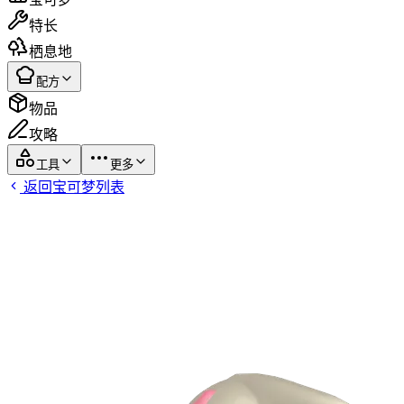
特长
栖息地
配方
物品
攻略
工具
更多
返回宝可梦列表