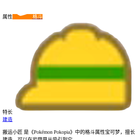
属性
格斗
特长
建造
搬运小匠 是《Pokémon Pokopia》中的格斗属性宝可梦，擅长
建造，可以在岩荫草丛吸引到它。