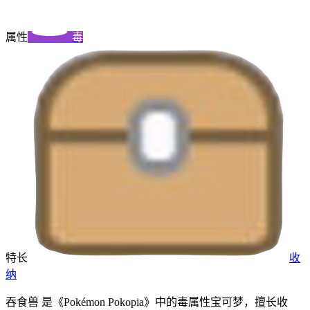
属性
毒
特长
收
纳
吞食兽 是《Pokémon Pokopia》中的毒属性宝可梦，擅长收