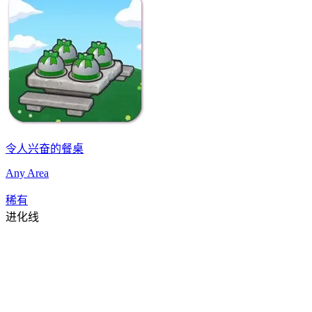
令人兴奋的餐桌
Any Area
稀有
进化线