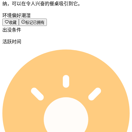
纳，可以在令人兴奋的餐桌吸引到它。
环境偏好
潮湿
收藏
标记已拥有
出没条件
活跃时间