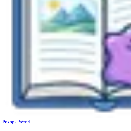
Pokopia
World