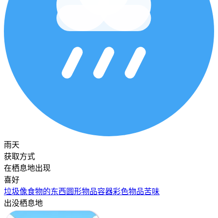
雨天
获取方式
在栖息地出现
喜好
垃圾
像食物的东西
圆形物品
容器
彩色物品
苦味
出没栖息地