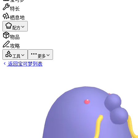
特长
栖息地
配方
物品
攻略
工具
更多
返回宝可梦列表