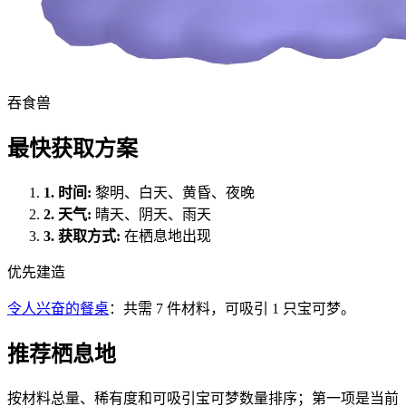
吞食兽
最快获取方案
1.
时间
:
黎明、白天、黄昏、夜晚
2.
天气
:
晴天、阴天、雨天
3.
获取方式
:
在栖息地出现
优先建造
令人兴奋的餐桌
：共需 7 件材料，可吸引 1 只宝可梦。
推荐栖息地
按材料总量、稀有度和可吸引宝可梦数量排序；第一项是当前