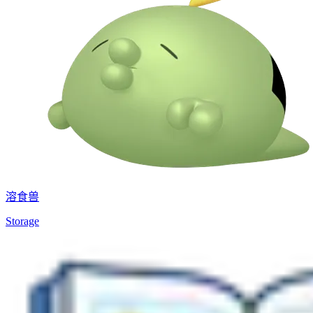
溶食兽
Storage