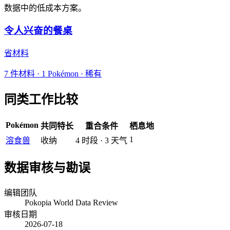
数据中的低成本方案。
令人兴奋的餐桌
省材料
7
件材料
·
1
Pokémon ·
稀有
同类工作比较
Pokémon
共同特长
重合条件
栖息地
1
溶食兽
收纳
4
时段
·
3
天气
数据审核与勘误
编辑团队
Pokopia World Data Review
审核日期
2026-07-18