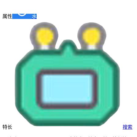
属性
水
特长
搜索