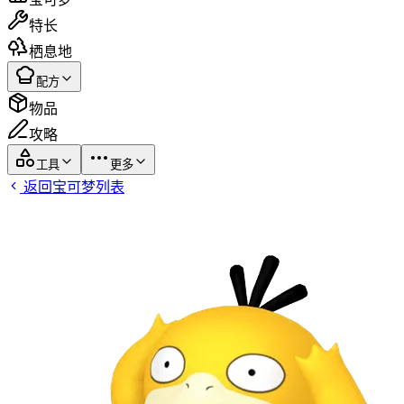
特长
栖息地
配方
物品
攻略
工具
更多
返回宝可梦列表