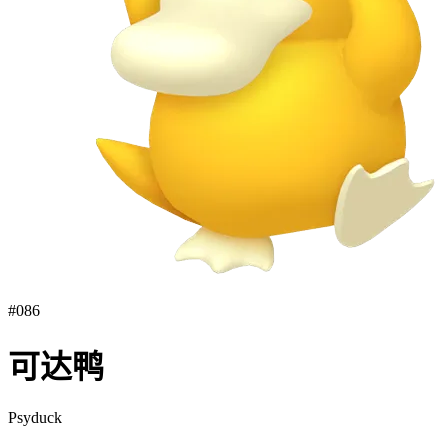
#
086
可达鸭
Psyduck