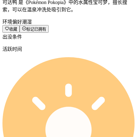
可达鸭 是《Pokémon Pokopia》中的水属性宝可梦，擅长搜
索，可以在温泉冲洗处吸引到它。
环境偏好
潮湿
收藏
标记已拥有
出没条件
活跃时间