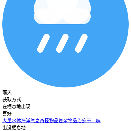
雨天
获取方式
在栖息地出现
喜好
大量水体
海洋气息
奇怪物品
复杂物品
治愈
干口味
出没栖息地