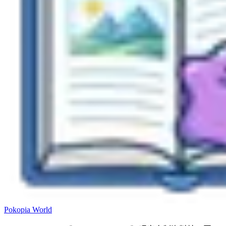
Pokopia
World