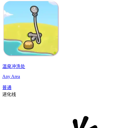
温泉冲洗处
Any Area
普通
进化线