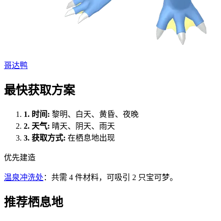
哥达鸭
最快获取方案
1.
时间
:
黎明、白天、黄昏、夜晚
2.
天气
:
晴天、阴天、雨天
3.
获取方式
:
在栖息地出现
优先建造
温泉冲洗处
：共需 4 件材料，可吸引 2 只宝可梦。
推荐栖息地