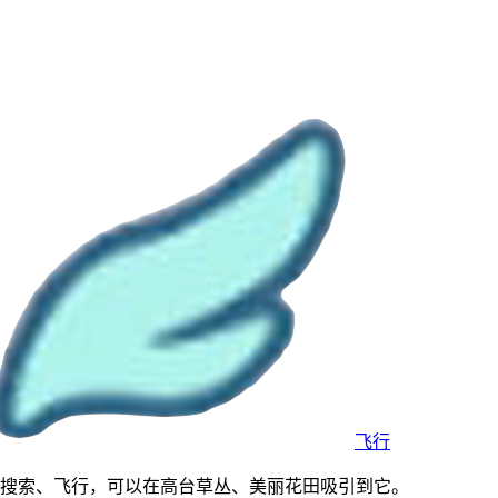
飞行
梦，擅长搜索、飞行，可以在高台草丛、美丽花田吸引到它。