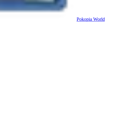
Pokopia
World