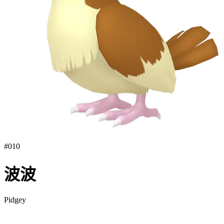
#
010
波波
Pidgey