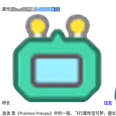
属性
一般
飞行
特长
搜索
波波 是《Pokémon Pokopia》中的一般、飞行属性宝可