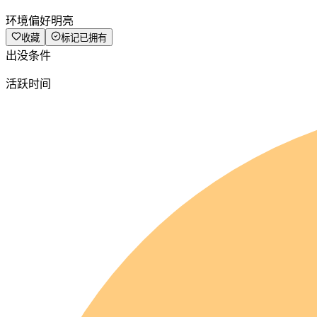
环境偏好
明亮
收藏
标记已拥有
出没条件
活跃时间