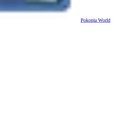
Pokopia
World