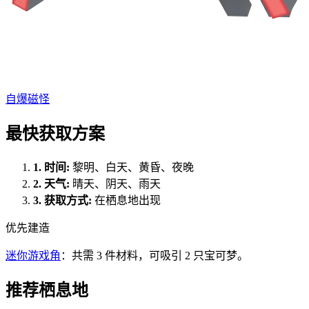
自爆磁怪
最快获取方案
1.
时间
:
黎明、白天、黄昏、夜晚
2.
天气
:
晴天、阴天、雨天
3.
获取方式
:
在栖息地出现
优先建造
迷你游戏角
：共需 3 件材料，可吸引 2 只宝可梦。
推荐栖息地