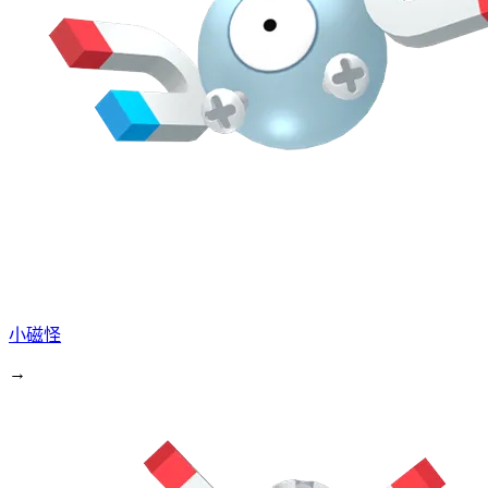
小磁怪
→