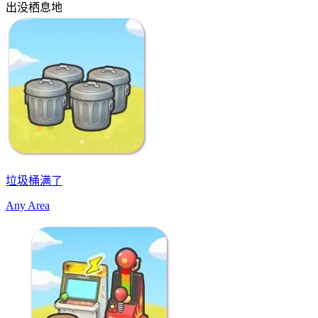
出没栖息地
垃圾桶满了
Any Area