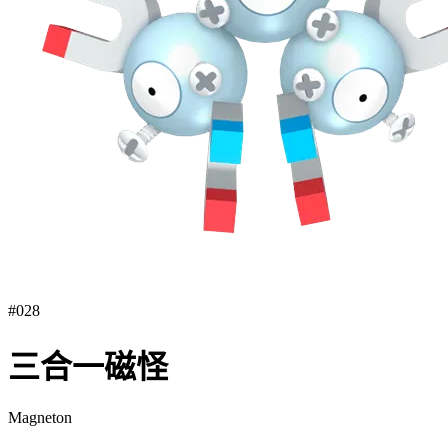
#
028
三合一磁怪
Magneton