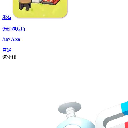
稀有
迷你游戏角
Any Area
普通
进化线