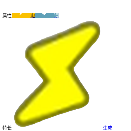
属性
电
钢
特长
生成