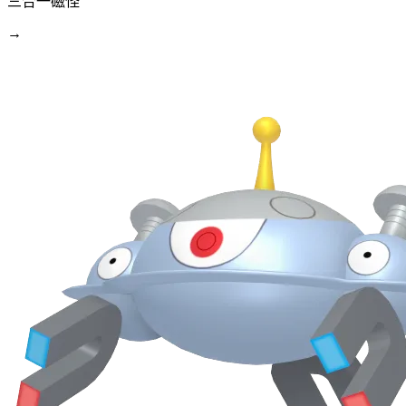
三合一磁怪
→