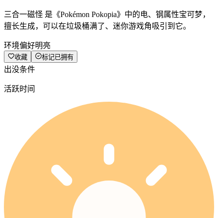
三合一磁怪 是《Pokémon Pokopia》中的电、钢属性宝可梦，
擅长生成，可以在垃圾桶满了、迷你游戏角吸引到它。
环境偏好
明亮
收藏
标记已拥有
出没条件
活跃时间