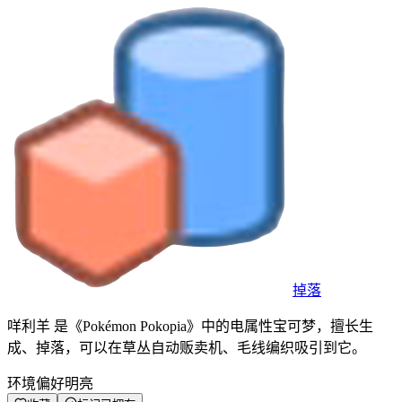
掉落
咩利羊 是《Pokémon Pokopia》中的电属性宝可梦，擅长生
成、掉落，可以在草丛自动贩卖机、毛线编织吸引到它。
环境偏好
明亮