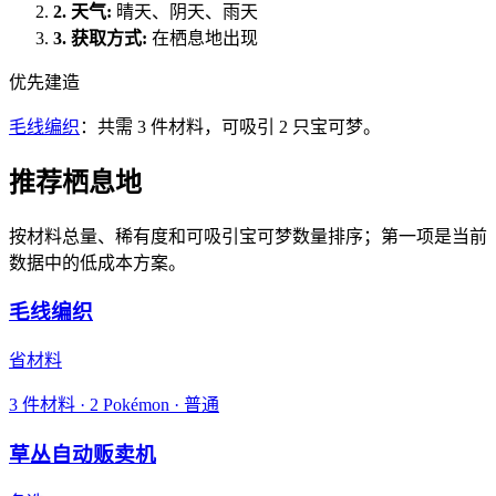
2.
天气
:
晴天、阴天、雨天
3.
获取方式
:
在栖息地出现
优先建造
毛线编织
：共需 3 件材料，可吸引 2 只宝可梦。
推荐栖息地
按材料总量、稀有度和可吸引宝可梦数量排序；第一项是当前
数据中的低成本方案。
毛线编织
省材料
3
件材料
·
2
Pokémon ·
普通
草丛自动贩卖机