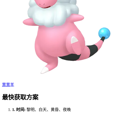
茸茸羊
最快获取方案
1.
时间
:
黎明、白天、黄昏、夜晚