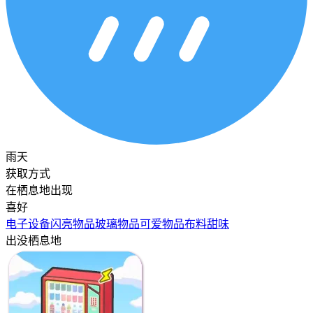
雨天
获取方式
在栖息地出现
喜好
电子设备
闪亮物品
玻璃物品
可爱物品
布料
甜味
出没栖息地