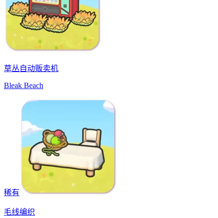
草丛自动贩卖机
Bleak Beach
稀有
毛线编织