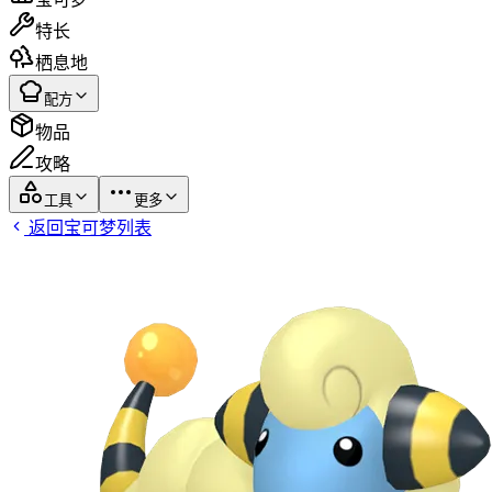
特长
栖息地
配方
物品
攻略
工具
更多
返回宝可梦列表