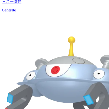
三合一磁怪
Generate