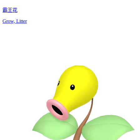
霸王花
Grow, Litter