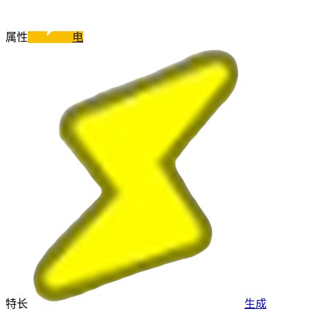
属性
电
特长
生成