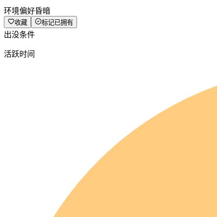
环境偏好
昏暗
收藏
标记已拥有
出没条件
活跃时间