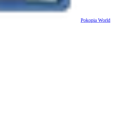
Pokopia
World