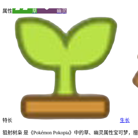
属性
草
幽灵
特长
生长
狙射树枭 是《Pokémon Pokopia》中的草、幽灵属性