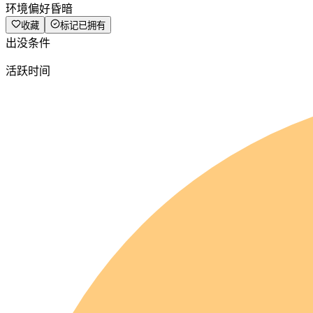
环境偏好
昏暗
收藏
标记已拥有
出没条件
活跃时间