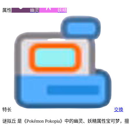
属性
幽灵
妖精
特长
交换
谜拟丘 是《Pokémon Pokopia》中的幽灵、妖精属性宝