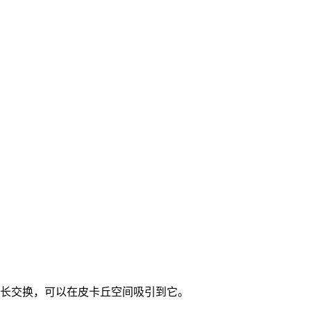
可梦，擅长交换，可以在皮卡丘空间吸引到它。