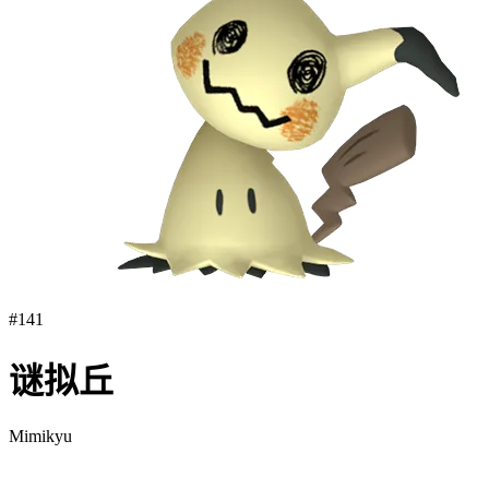
#
141
谜拟丘
Mimikyu