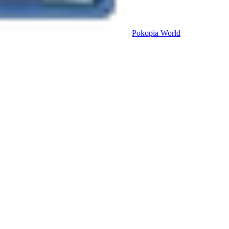
Pokopia
World