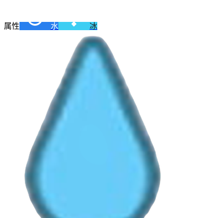
属性
水
冰