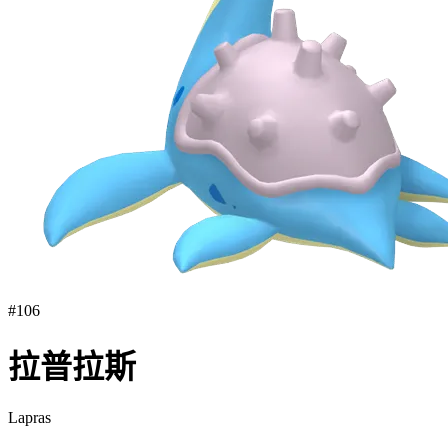
#
106
拉普拉斯
Lapras