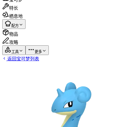
特长
栖息地
配方
物品
攻略
工具
更多
返回宝可梦列表