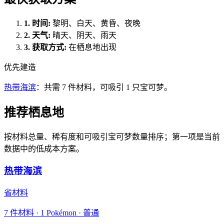
1.
时间
:
黎明、白天、黄昏、夜晚
2.
天气
:
晴天、阴天、雨天
3.
获取方式
:
在栖息地出现
优先建造
热带海滨
：共需 7 件材料，可吸引 1 只宝可梦。
推荐栖息地
按材料总量、稀有度和可吸引宝可梦数量排序；第一项是当前
数据中的低成本方案。
热带海滨
省材料
7
件材料
·
1
Pokémon ·
普通