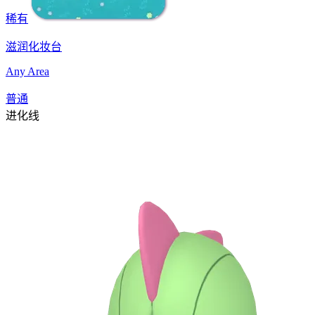
稀有
滋润化妆台
Any Area
普通
进化线