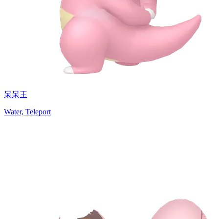
呆呆王
Water, Teleport