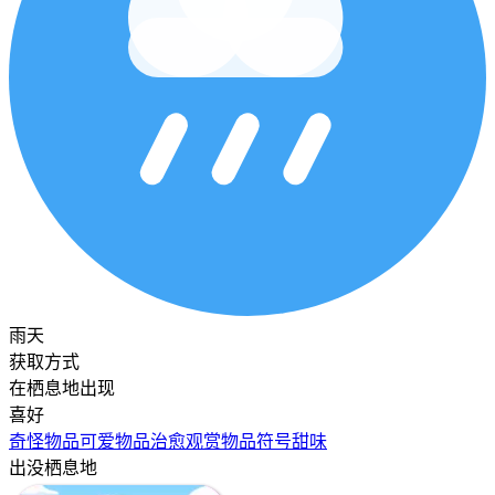
雨天
获取方式
在栖息地出现
喜好
奇怪物品
可爱物品
治愈
观赏物品
符号
甜味
出没栖息地