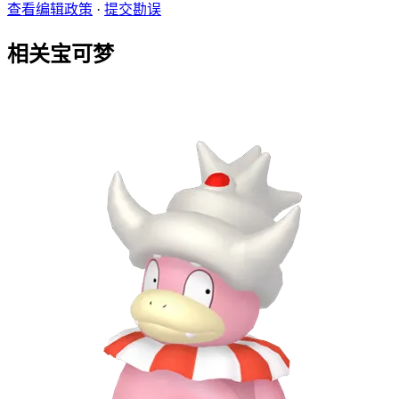
查看编辑政策
·
提交勘误
相关宝可梦