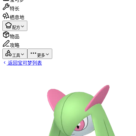
特长
栖息地
配方
物品
攻略
工具
更多
返回宝可梦列表