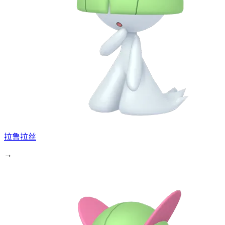
拉鲁拉丝
→