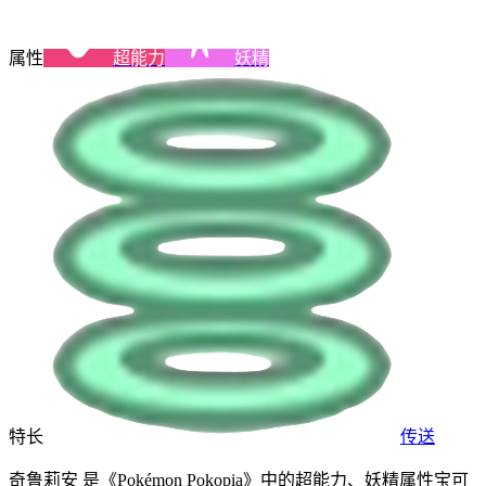
属性
超能力
妖精
特长
传送
奇鲁莉安 是《Pokémon Pokopia》中的超能力、妖精属性宝可