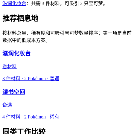
滋润化妆台
：共需 3 件材料，可吸引 2 只宝可梦。
推荐栖息地
按材料总量、稀有度和可吸引宝可梦数量排序；第一项是当前
数据中的低成本方案。
滋润化妆台
省材料
3
件材料
·
2
Pokémon ·
普通
读书空间
备选
4
件材料
·
2
Pokémon ·
稀有
同类工作比较