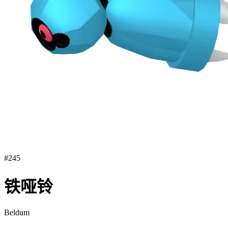
#
245
铁哑铃
Beldum