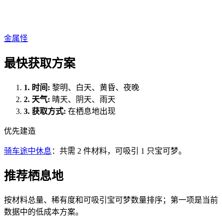
金属怪
最快获取方案
1.
时间
:
黎明、白天、黄昏、夜晚
2.
天气
:
晴天、阴天、雨天
3.
获取方式
:
在栖息地出现
优先建造
骑车途中休息
：共需 2 件材料，可吸引 1 只宝可梦。
推荐栖息地
按材料总量、稀有度和可吸引宝可梦数量排序；第一项是当前
数据中的低成本方案。