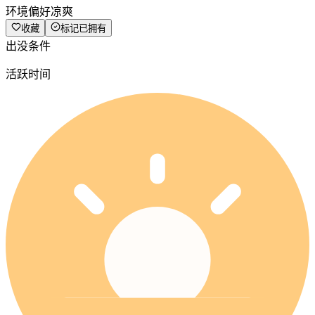
环境偏好
凉爽
收藏
标记已拥有
出没条件
活跃时间