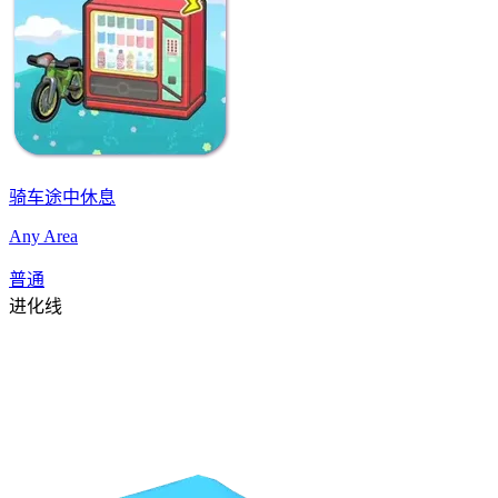
骑车途中休息
Any Area
普通
进化线