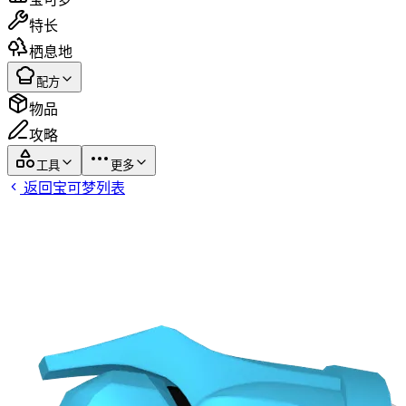
特长
栖息地
配方
物品
攻略
工具
更多
返回宝可梦列表