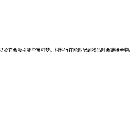
的材料，以及它会吸引哪些宝可梦。材料行在能匹配到物品时会链接至