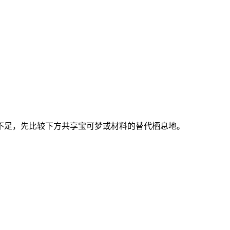
若材料不足，先比较下方共享宝可梦或材料的替代栖息地。