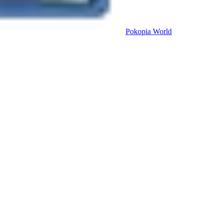
Pokopia
World