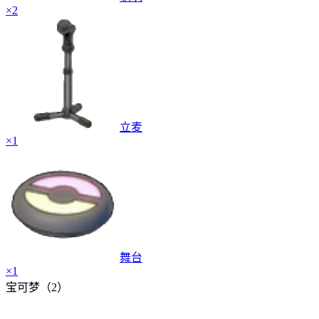
×
2
立麦
×
1
舞台
×
1
宝可梦（2）