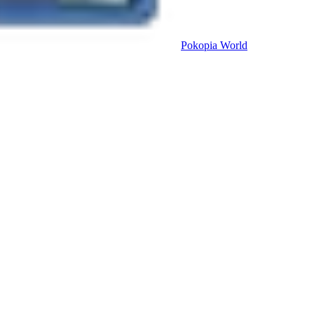
Pokopia
World