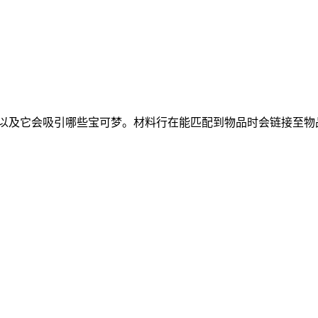
的材料，以及它会吸引哪些宝可梦。材料行在能匹配到物品时会链接至