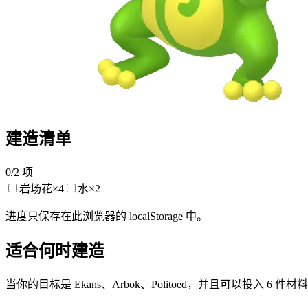
建造清单
0
/
2
项
岩场花
×
4
水
×
2
进度只保存在此浏览器的 localStorage 中。
适合何时建造
当你的目标是 Ekans、Arbok、Politoed，并且可以投